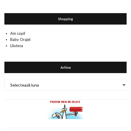
Shopping
Am copil
Baby Orajel
Lilutesa
Arhiva
Arhiva