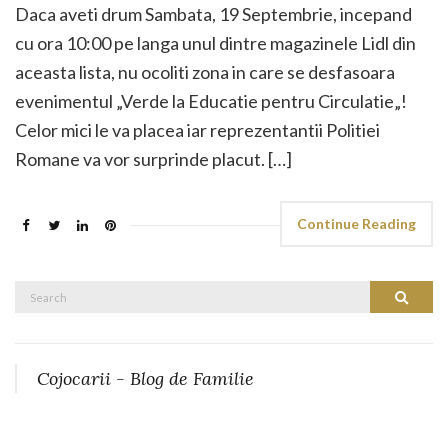
Daca aveti drum Sambata, 19 Septembrie, incepand
cu ora 10:00 pe langa unul dintre magazinele Lidl din
aceasta lista, nu ocoliti zona in care se desfasoara
evenimentul „Verde la Educatie pentru Circulatie„!
Celor mici le va placea iar reprezentantii Politiei
Romane va vor surprinde placut. […]
Continue Reading
Search
Search
for:
Cojocarii - Blog de Familie