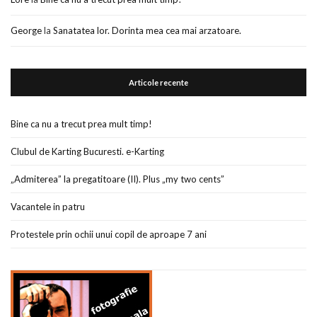
George
la
Sanatatea lor. Dorinta mea cea mai arzatoare.
Articole recente
Bine ca nu a trecut prea mult timp!
Clubul de Karting Bucuresti. e-Karting
„Admiterea” la pregatitoare (II). Plus „my two cents”
Vacantele in patru
Protestele prin ochii unui copil de aproape 7 ani