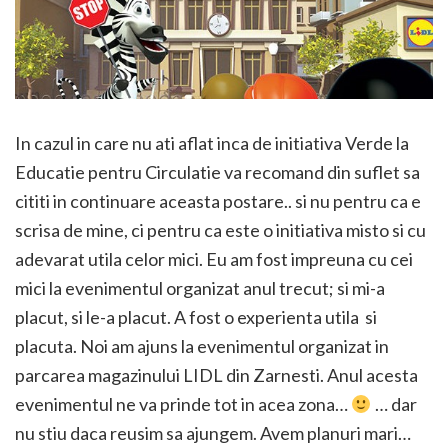
In cazul in care nu ati aflat inca de initiativa Verde la
Educatie pentru Circulatie va recomand din suflet sa
cititi in continuare aceasta postare.. si nu pentru ca e
scrisa de mine, ci pentru ca este o initiativa misto si cu
adevarat utila celor mici. Eu am fost impreuna cu cei
mici la evenimentul organizat anul trecut; si mi-a
placut, si le-a placut. A fost o experienta utila si
placuta. Noi am ajuns la evenimentul organizat in
parcarea magazinului LIDL din Zarnesti. Anul acesta
evenimentul ne va prinde tot in acea zona…
… dar
nu stiu daca reusim sa ajungem. Avem planuri mari…