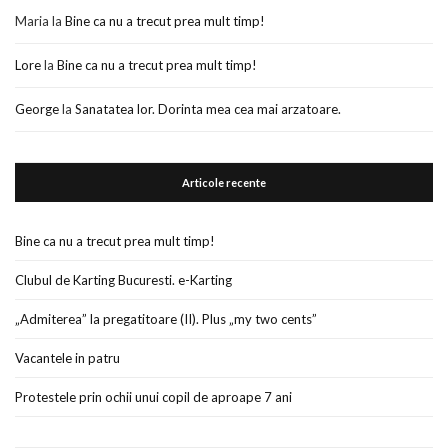
Maria
la
Bine ca nu a trecut prea mult timp!
Lore
la
Bine ca nu a trecut prea mult timp!
George
la
Sanatatea lor. Dorinta mea cea mai arzatoare.
Articole recente
Bine ca nu a trecut prea mult timp!
Clubul de Karting Bucuresti. e-Karting
„Admiterea” la pregatitoare (II). Plus „my two cents”
Vacantele in patru
Protestele prin ochii unui copil de aproape 7 ani