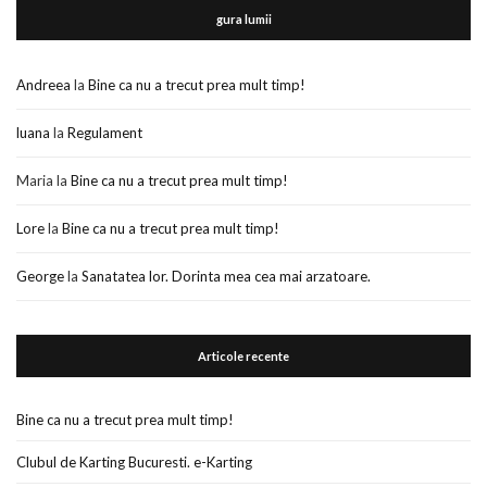
gura lumii
Andreea
la
Bine ca nu a trecut prea mult timp!
luana
la
Regulament
Maria
la
Bine ca nu a trecut prea mult timp!
Lore
la
Bine ca nu a trecut prea mult timp!
George
la
Sanatatea lor. Dorinta mea cea mai arzatoare.
Articole recente
Bine ca nu a trecut prea mult timp!
Clubul de Karting Bucuresti. e-Karting