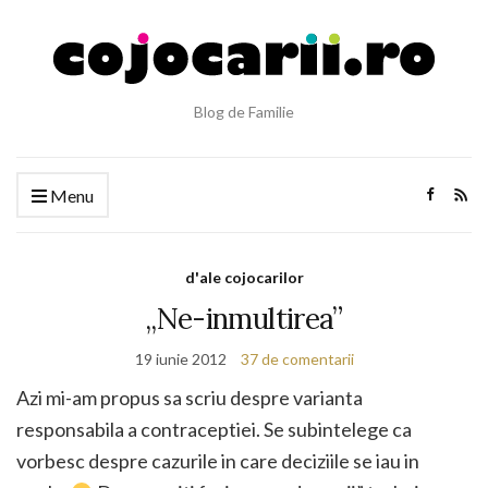
Blog de Familie
Menu
d'ale cojocarilor
„Ne-inmultirea”
19 iunie 2012
37 de comentarii
Azi mi-am propus sa scriu despre varianta
responsabila a contraceptiei. Se subintelege ca
vorbesc despre cazurile in care deciziile se iau in