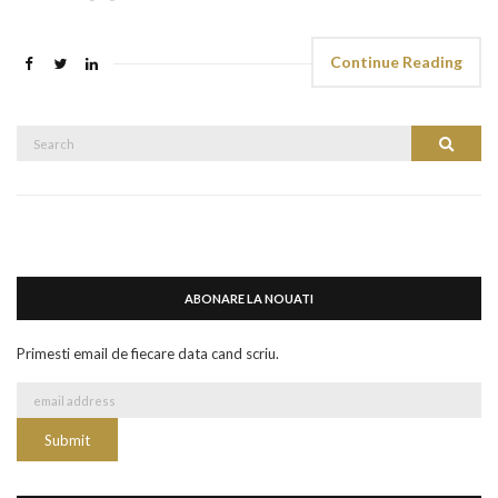
Continue Reading
Search
Search
for:
ABONARE LA NOUATI
Primesti email de fiecare data cand scriu.