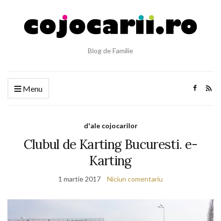
Blog de Familie
Menu
d'ale cojocarilor
Clubul de Karting Bucuresti. e-
Karting
1 martie 2017
Niciun comentariu