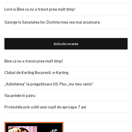
Lore
la
Bine ca nu a trecut prea mult timp!
George
la
Sanatatea lor. Dorinta mea cea mai arzatoare.
Articole recente
Bine ca nu a trecut prea mult timp!
Clubul de Karting Bucuresti. e-Karting
„Admiterea” la pregatitoare (II). Plus „my two cents”
Vacantele in patru
Protestele prin ochii unui copil de aproape 7 ani