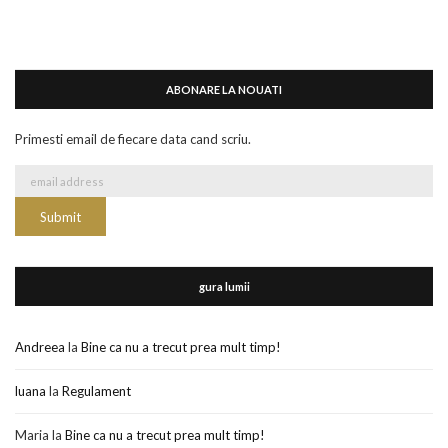
ABONARE LA NOUATI
Primesti email de fiecare data cand scriu.
gura lumii
Andreea
la
Bine ca nu a trecut prea mult timp!
luana
la
Regulament
Maria
la
Bine ca nu a trecut prea mult timp!