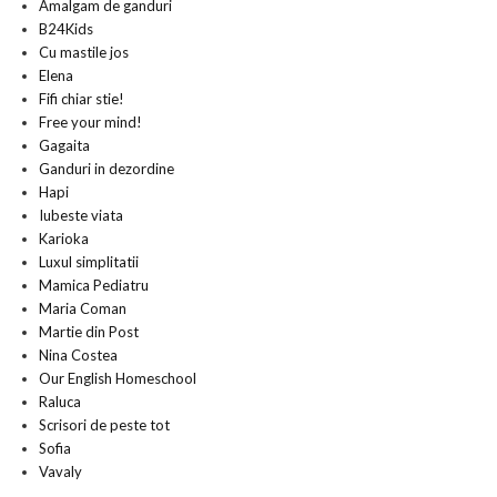
Amalgam de ganduri
B24Kids
Cu mastile jos
Elena
Fifi chiar stie!
Free your mind!
Gagaita
Ganduri in dezordine
Hapi
Iubeste viata
Karioka
Luxul simplitatii
Mamica Pediatru
Maria Coman
Martie din Post
Nina Costea
Our English Homeschool
Raluca
Scrisori de peste tot
Sofia
Vavaly