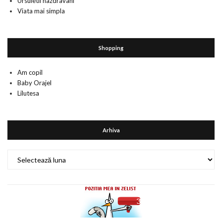
Ursuletii nazdravani
Viata mai simpla
Shopping
Am copil
Baby Orajel
Lilutesa
Arhiva
Arhiva