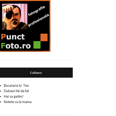
Culinare
Bucataria lu' Teo
Dulciuri fel de fel
Hai sa gatim!
Retete ca la mama