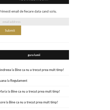
Primesti email de fiecare data cand scriu.
gura lumii
Andreea
la
Bine ca nu a trecut prea mult timp!
luana
la
Regulament
Maria
la
Bine ca nu a trecut prea mult timp!
Lore
la
Bine ca nu a trecut prea mult timp!