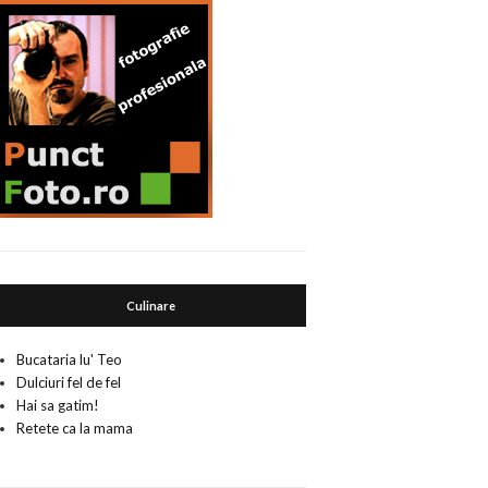
Culinare
Bucataria lu' Teo
Dulciuri fel de fel
Hai sa gatim!
Retete ca la mama