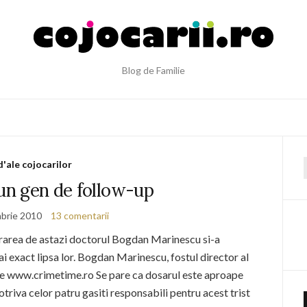
Blog de Familie
d'ale cojocarilor
f
 un gen de follow-up
brie 2010
13 comentarii
rarea de astazi doctorul Bogdan Marinescu si-a
 exact lipsa lor. Bogdan Marinescu, fostul director al
a pe www.crimetime.ro Se pare ca dosarul este aproape
triva celor patru gasiti responsabili pentru acest trist