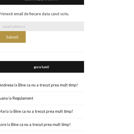
Primesti email de fiecare data cand scriu.
gura lumii
Andreea
la
Bine ca nu a trecut prea mult timp!
luana
la
Regulament
Maria
la
Bine ca nu a trecut prea mult timp!
Lore
la
Bine ca nu a trecut prea mult timp!