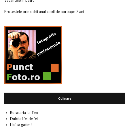
Vacantele in patru
Protestele prin ochii unui copil de aproape 7 ani
Culinare
Bucataria lu' Teo
Dulciuri fel de fel
Hai sa gatim!