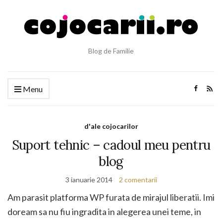
Blog de Familie
Menu
d'ale cojocarilor
Suport tehnic – cadoul meu pentru
blog
3 ianuarie 2014
2 comentarii
Am parasit platforma WP furata de mirajul liberatii. Imi
doream sa nu fiu ingradita in alegerea unei teme, in