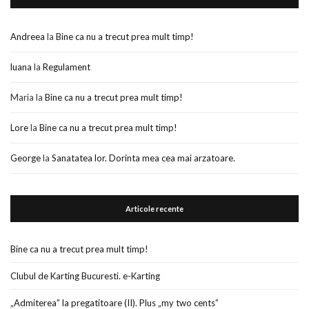
Andreea
la
Bine ca nu a trecut prea mult timp!
luana
la
Regulament
Maria
la
Bine ca nu a trecut prea mult timp!
Lore
la
Bine ca nu a trecut prea mult timp!
George
la
Sanatatea lor. Dorinta mea cea mai arzatoare.
Articole recente
Bine ca nu a trecut prea mult timp!
Clubul de Karting Bucuresti. e-Karting
„Admiterea” la pregatitoare (II). Plus „my two cents”