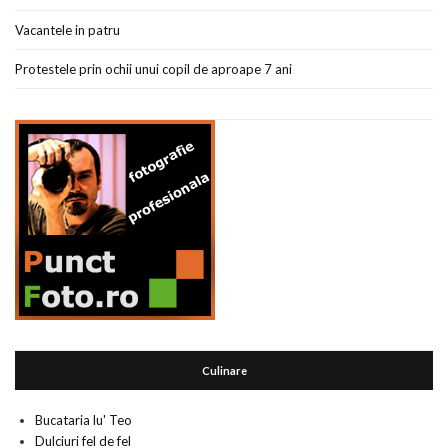
Vacantele in patru
Protestele prin ochii unui copil de aproape 7 ani
Culinare
Bucataria lu' Teo
Dulciuri fel de fel