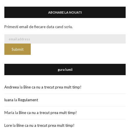
ABONARE LA NOUATI
Primesti email de fiecare data cand scriu.
gura lumii
Andreea
la
Bine ca nu a trecut prea mult timp!
luana
la
Regulament
Maria
la
Bine ca nu a trecut prea mult timp!
Lore
la
Bine ca nu a trecut prea mult timp!