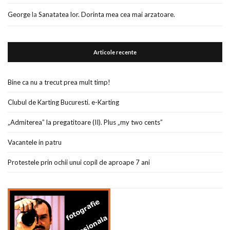
George
la
Sanatatea lor. Dorinta mea cea mai arzatoare.
Articole recente
Bine ca nu a trecut prea mult timp!
Clubul de Karting Bucuresti. e-Karting
„Admiterea” la pregatitoare (II). Plus „my two cents”
Vacantele in patru
Protestele prin ochii unui copil de aproape 7 ani