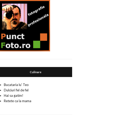
Culinare
Bucataria lu' Teo
Dulciuri fel de fel
Hai sa gatim!
Retete ca la mama