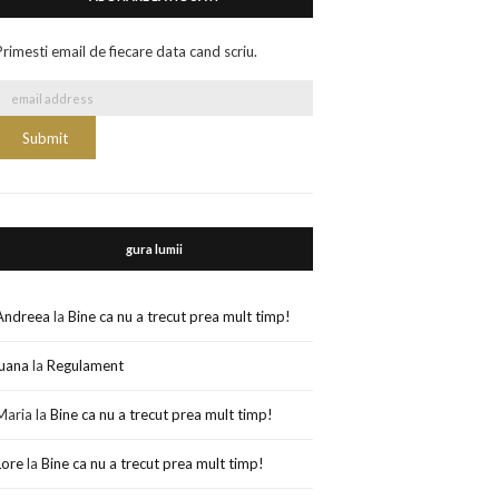
Primesti email de fiecare data cand scriu.
gura lumii
Andreea
la
Bine ca nu a trecut prea mult timp!
luana
la
Regulament
Maria
la
Bine ca nu a trecut prea mult timp!
Lore
la
Bine ca nu a trecut prea mult timp!