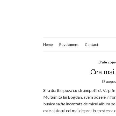
Home
Regulament
Contact
d'ale cojo
Cea mai 
18 augus
Si-a dorit o poza cu stranepotii ei. Va pr
Multumita lui Bogdan, avem pozele in forma
bunica sa fie incantata de micul album pe c
este ajutorul cel mai de pret in cresterea c