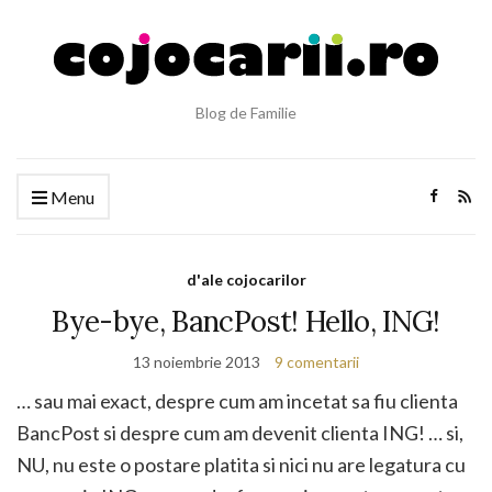
Blog de Familie
Menu
d'ale cojocarilor
Bye-bye, BancPost! Hello, ING!
13 noiembrie 2013
9 comentarii
… sau mai exact, despre cum am incetat sa fiu clienta
BancPost si despre cum am devenit clienta ING! … si,
NU, nu este o postare platita si nici nu are legatura cu