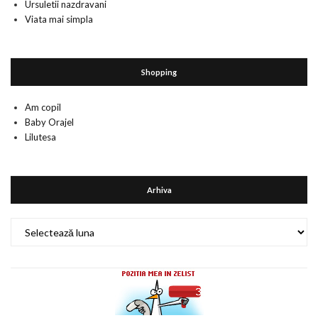
Ursuletii nazdravani
Viata mai simpla
Shopping
Am copil
Baby Orajel
Lilutesa
Arhiva
Arhiva