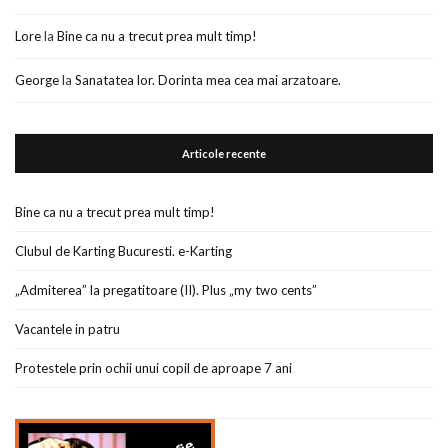
Lore
la
Bine ca nu a trecut prea mult timp!
George
la
Sanatatea lor. Dorinta mea cea mai arzatoare.
Articole recente
Bine ca nu a trecut prea mult timp!
Clubul de Karting Bucuresti. e-Karting
„Admiterea” la pregatitoare (II). Plus „my two cents”
Vacantele in patru
Protestele prin ochii unui copil de aproape 7 ani