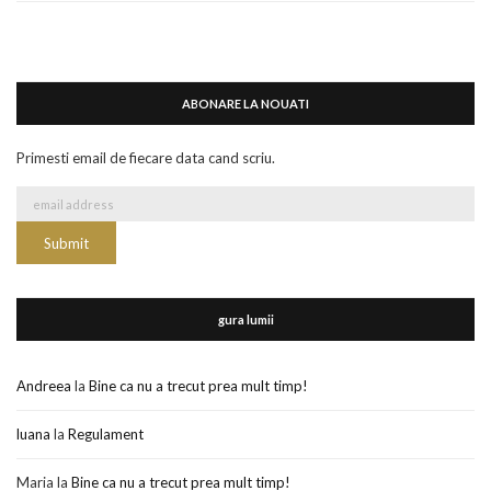
ABONARE LA NOUATI
Primesti email de fiecare data cand scriu.
gura lumii
Andreea
la
Bine ca nu a trecut prea mult timp!
luana
la
Regulament
Maria
la
Bine ca nu a trecut prea mult timp!