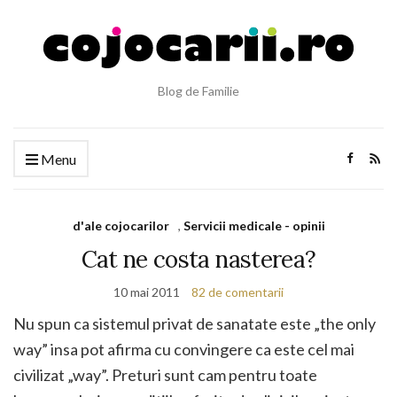
Blog de Familie
Menu
d'ale cojocarilor
,
Servicii medicale - opinii
Cat ne costa nasterea?
10 mai 2011
82 de comentarii
Nu spun ca sistemul privat de sanatate este „the only
way” insa pot afirma cu convingere ca este cel mai
civilizat „way”. Preturi sunt cam pentru toate