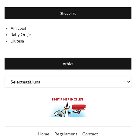
Shopping
Am copil
Baby Orajel
Lilutesa
Arhiva
Arhiva
Home
Regulament
Contact