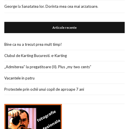
George
la
Sanatatea lor. Dorinta mea cea mai arzatoare.
Articole recente
Bine ca nu a trecut prea mult timp!
Clubul de Karting Bucuresti. e-Karting
„Admiterea” la pregatitoare (II). Plus „my two cents”
Vacantele in patru
Protestele prin ochii unui copil de aproape 7 ani