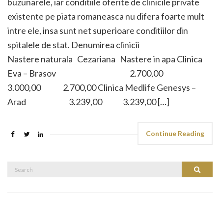
buzunarele, iar conditiile oferite de clinicile private
existente pe piata romaneasca nu difera foarte mult
intre ele, insa sunt net superioare conditiilor din
spitalele de stat. Denumirea clinicii
Nastere naturala Cezariana Nastere in apa Clinica
Eva – Brasov 2.700,00
3.000,00 2.700,00 Clinica Medlife Genesys –
Arad 3.239,00 3.239,00 […]
Continue Reading
Search
Search
for: