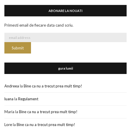
ABONARE LA NOUATI
Primesti email de fiecare data cand scriu.
gura lumii
Andreea
la
Bine ca nu a trecut prea mult timp!
luana
la
Regulament
Maria
la
Bine ca nu a trecut prea mult timp!
Lore
la
Bine ca nu a trecut prea mult timp!