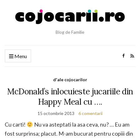
Blog de Familie
Menu
d'ale cojocarilor
McDonald’s inlocuieste jucariile din
Happy Meal cu ….
15 octombrie 2013
6 comentarii
Cu carti!
Nu va asteptati la asa ceva, nu? … Eu am
fost surprinsa; placut. M-am bucurat pentru copiii din