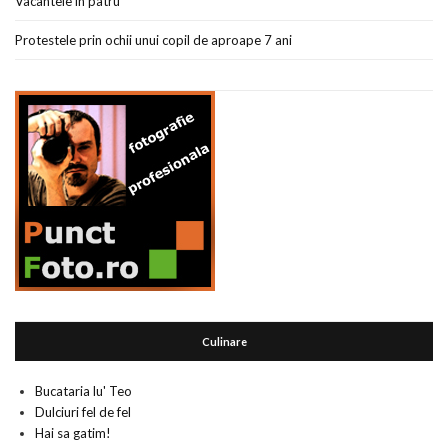
Vacantele in patru
Protestele prin ochii unui copil de aproape 7 ani
Culinare
Bucataria lu' Teo
Dulciuri fel de fel
Hai sa gatim!