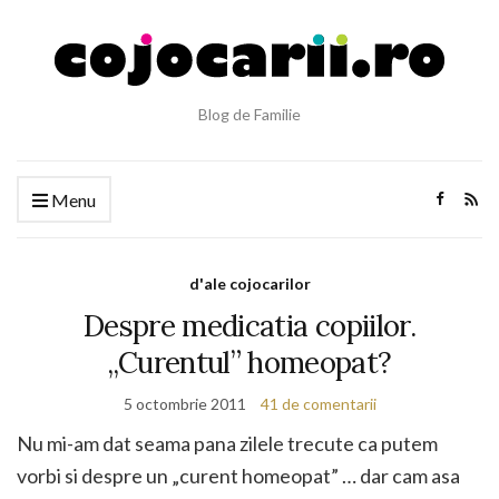
Blog de Familie
Menu
d'ale cojocarilor
Despre medicatia copiilor.
„Curentul” homeopat?
5 octombrie 2011
41 de comentarii
Nu mi-am dat seama pana zilele trecute ca putem
vorbi si despre un „curent homeopat” … dar cam asa