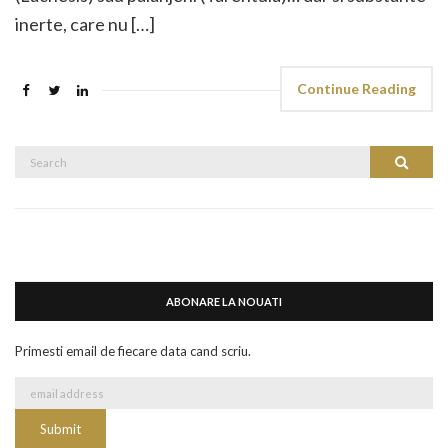
inerte, care nu […]
Continue Reading
Search
Search
for:
ABONARE LA NOUATI
Primesti email de fiecare data cand scriu.