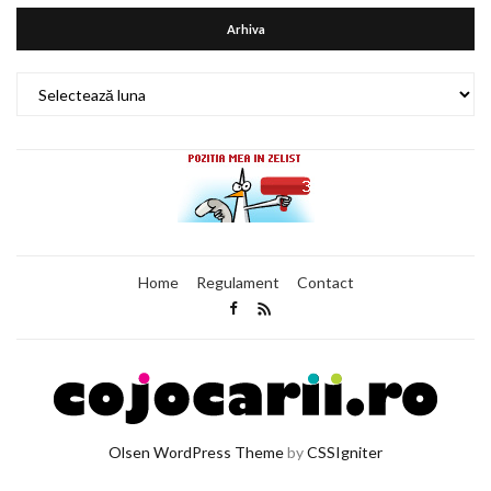
Arhiva
Arhiva
Home
Regulament
Contact
Olsen WordPress Theme
by
CSSIgniter