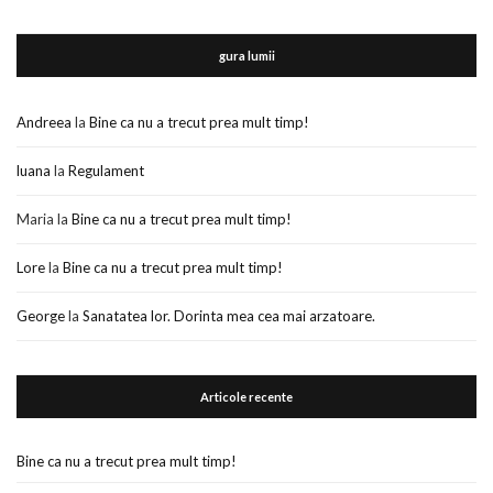
gura lumii
Andreea
la
Bine ca nu a trecut prea mult timp!
luana
la
Regulament
Maria
la
Bine ca nu a trecut prea mult timp!
Lore
la
Bine ca nu a trecut prea mult timp!
George
la
Sanatatea lor. Dorinta mea cea mai arzatoare.
Articole recente
Bine ca nu a trecut prea mult timp!