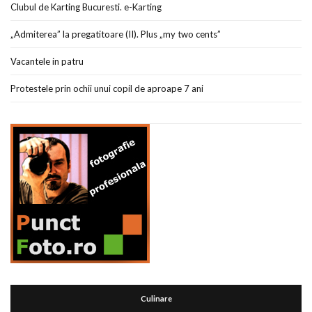
Clubul de Karting Bucuresti. e-Karting
„Admiterea” la pregatitoare (II). Plus „my two cents”
Vacantele in patru
Protestele prin ochii unui copil de aproape 7 ani
Culinare