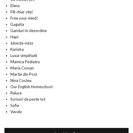
Elena
Fifi chiar stie!
Free your mind!
Gagaita
Ganduri in dezordine
Hapi
Iubeste viata
Karioka
Luxul simplitatii
Mamica Pediatru
Maria Coman
Martie din Post
Nina Costea
Our English Homeschool
Raluca
Scrisori de peste tot
Sofia
Vavaly