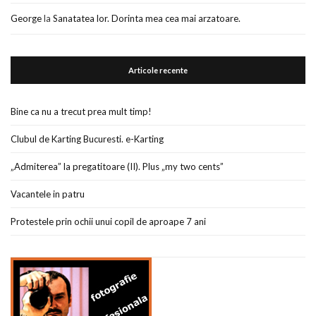
George
la
Sanatatea lor. Dorinta mea cea mai arzatoare.
Articole recente
Bine ca nu a trecut prea mult timp!
Clubul de Karting Bucuresti. e-Karting
„Admiterea” la pregatitoare (II). Plus „my two cents”
Vacantele in patru
Protestele prin ochii unui copil de aproape 7 ani