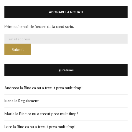
ABONARE LA NOUATI
Primesti email de fiecare data cand scriu.
gura lumii
Andreea
la
Bine ca nu a trecut prea mult timp!
luana
la
Regulament
Maria
la
Bine ca nu a trecut prea mult timp!
Lore
la
Bine ca nu a trecut prea mult timp!