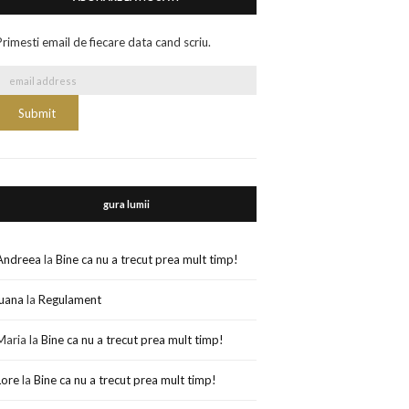
Primesti email de fiecare data cand scriu.
gura lumii
Andreea
la
Bine ca nu a trecut prea mult timp!
luana
la
Regulament
Maria
la
Bine ca nu a trecut prea mult timp!
Lore
la
Bine ca nu a trecut prea mult timp!