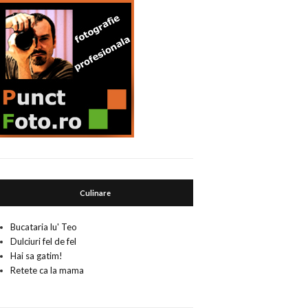
Culinare
Bucataria lu' Teo
Dulciuri fel de fel
Hai sa gatim!
Retete ca la mama