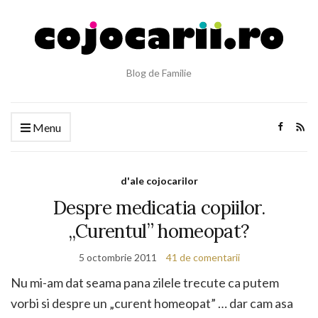
Blog de Familie
Menu
d'ale cojocarilor
Despre medicatia copiilor.
„Curentul” homeopat?
5 octombrie 2011
41 de comentarii
Nu mi-am dat seama pana zilele trecute ca putem
vorbi si despre un „curent homeopat” … dar cam asa