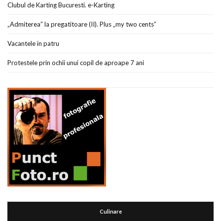
Clubul de Karting Bucuresti. e-Karting
„Admiterea” la pregatitoare (II). Plus „my two cents”
Vacantele in patru
Protestele prin ochii unui copil de aproape 7 ani
Culinare