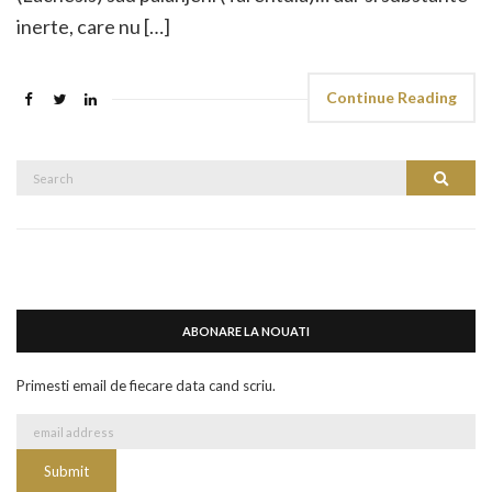
inerte, care nu […]
Continue Reading
Search
Search
for:
ABONARE LA NOUATI
Primesti email de fiecare data cand scriu.