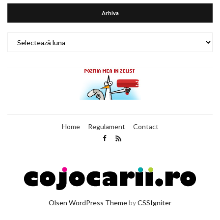
Arhiva
Arhiva
Home
Regulament
Contact
Olsen WordPress Theme
by
CSSIgniter