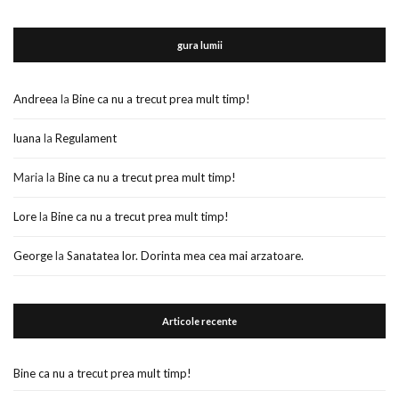
gura lumii
Andreea
la
Bine ca nu a trecut prea mult timp!
luana
la
Regulament
Maria
la
Bine ca nu a trecut prea mult timp!
Lore
la
Bine ca nu a trecut prea mult timp!
George
la
Sanatatea lor. Dorinta mea cea mai arzatoare.
Articole recente
Bine ca nu a trecut prea mult timp!