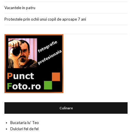
Vacantele in patru
Protestele prin ochii unui copil de aproape 7 ani
Culinare
Bucataria lu' Teo
Dulciuri fel de fel