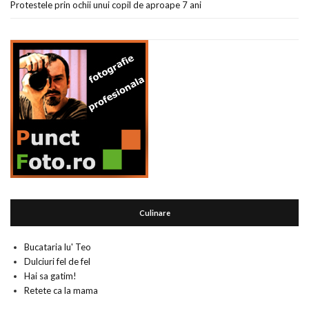
Protestele prin ochii unui copil de aproape 7 ani
Culinare
Bucataria lu' Teo
Dulciuri fel de fel
Hai sa gatim!
Retete ca la mama