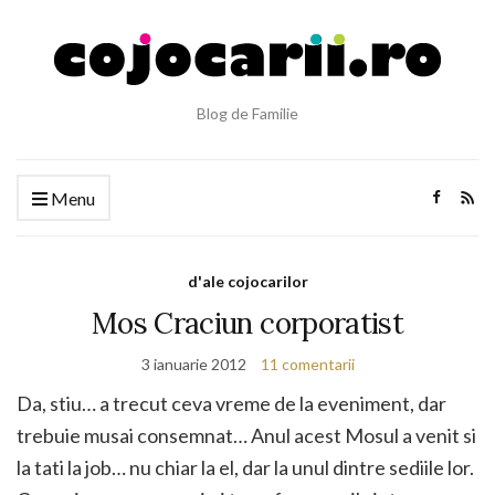
Blog de Familie
Menu
d'ale cojocarilor
Mos Craciun corporatist
3 ianuarie 2012
11 comentarii
Da, stiu… a trecut ceva vreme de la eveniment, dar
trebuie musai consemnat… Anul acest Mosul a venit si
la tati la job… nu chiar la el, dar la unul dintre sediile lor.