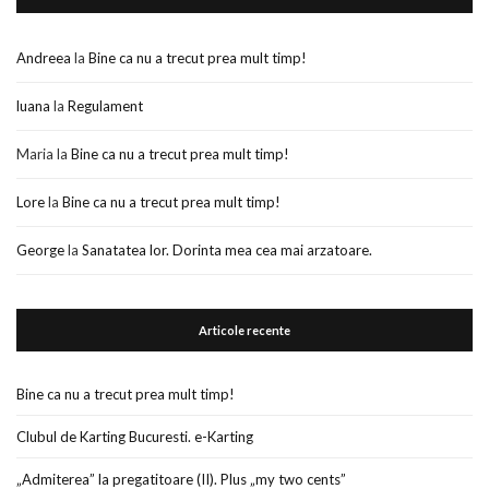
Andreea
la
Bine ca nu a trecut prea mult timp!
luana
la
Regulament
Maria
la
Bine ca nu a trecut prea mult timp!
Lore
la
Bine ca nu a trecut prea mult timp!
George
la
Sanatatea lor. Dorinta mea cea mai arzatoare.
Articole recente
Bine ca nu a trecut prea mult timp!
Clubul de Karting Bucuresti. e-Karting
„Admiterea” la pregatitoare (II). Plus „my two cents”