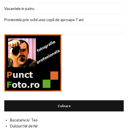
Vacantele in patru
Protestele prin ochii unui copil de aproape 7 ani
Culinare
Bucataria lu' Teo
Dulciuri fel de fel