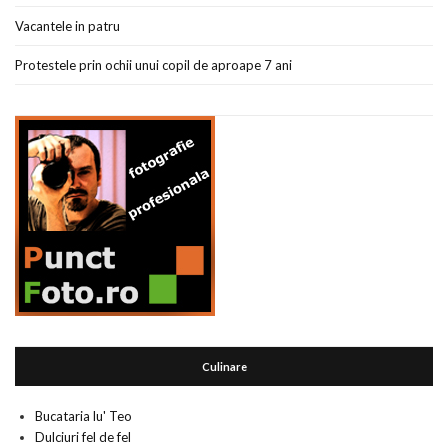
Vacantele in patru
Protestele prin ochii unui copil de aproape 7 ani
Culinare
Bucataria lu' Teo
Dulciuri fel de fel