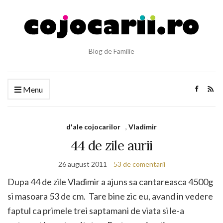
Blog de Familie
Menu
d'ale cojocarilor
,
Vladimir
44 de zile aurii
26 august 2011
53 de comentarii
Dupa 44 de zile Vladimir a ajuns sa cantareasca 4500g
si masoara 53 de cm. Tare bine zic eu, avand in vedere
faptul ca primele trei saptamani de viata si le-a