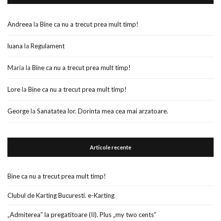
Andreea
la
Bine ca nu a trecut prea mult timp!
luana
la
Regulament
Maria
la
Bine ca nu a trecut prea mult timp!
Lore
la
Bine ca nu a trecut prea mult timp!
George
la
Sanatatea lor. Dorinta mea cea mai arzatoare.
Articole recente
Bine ca nu a trecut prea mult timp!
Clubul de Karting Bucuresti. e-Karting
„Admiterea” la pregatitoare (II). Plus „my two cents”