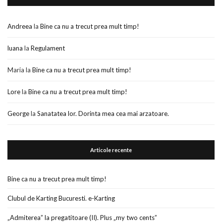
Andreea
la
Bine ca nu a trecut prea mult timp!
luana
la
Regulament
Maria
la
Bine ca nu a trecut prea mult timp!
Lore
la
Bine ca nu a trecut prea mult timp!
George
la
Sanatatea lor. Dorinta mea cea mai arzatoare.
Articole recente
Bine ca nu a trecut prea mult timp!
Clubul de Karting Bucuresti. e-Karting
„Admiterea” la pregatitoare (II). Plus „my two cents”