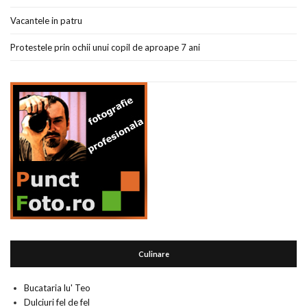
Vacantele in patru
Protestele prin ochii unui copil de aproape 7 ani
Culinare
Bucataria lu' Teo
Dulciuri fel de fel