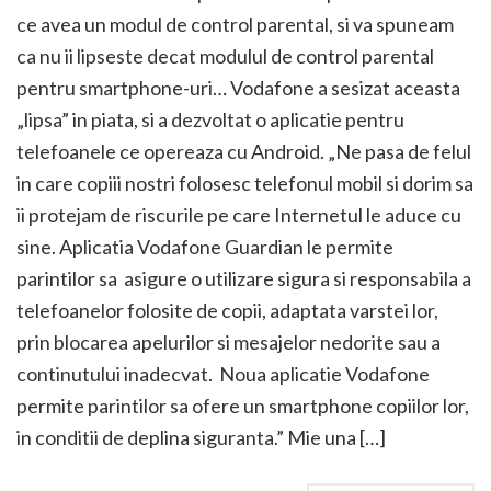
ce avea un modul de control parental, si va spuneam
ca nu ii lipseste decat modulul de control parental
pentru smartphone-uri… Vodafone a sesizat aceasta
„lipsa” in piata, si a dezvoltat o aplicatie pentru
telefoanele ce opereaza cu Android. „Ne pasa de felul
in care copiii nostri folosesc telefonul mobil si dorim sa
ii protejam de riscurile pe care Internetul le aduce cu
sine. Aplicatia Vodafone Guardian le permite
parintilor sa asigure o utilizare sigura si responsabila a
telefoanelor folosite de copii, adaptata varstei lor,
prin blocarea apelurilor si mesajelor nedorite sau a
continutului inadecvat. Noua aplicatie Vodafone
permite parintilor sa ofere un smartphone copiilor lor,
in conditii de deplina siguranta.” Mie una […]