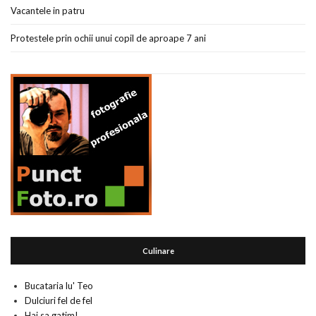
Vacantele in patru
Protestele prin ochii unui copil de aproape 7 ani
Culinare
Bucataria lu' Teo
Dulciuri fel de fel
Hai sa gatim!