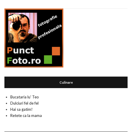
Culinare
Bucataria lu' Teo
Dulciuri fel de fel
Hai sa gatim!
Retete ca la mama