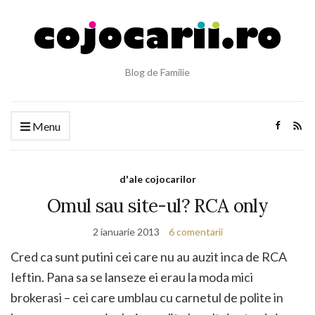
Blog de Familie
Menu
d'ale cojocarilor
Omul sau site-ul? RCA only
2 ianuarie 2013
6 comentarii
Cred ca sunt putini cei care nu au auzit inca de RCA
Ieftin. Pana sa se lanseze ei erau la moda mici
brokerasi – cei care umblau cu carnetul de polite in