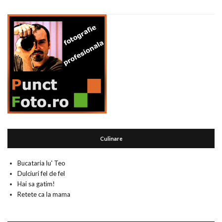
Culinare
Bucataria lu' Teo
Dulciuri fel de fel
Hai sa gatim!
Retete ca la mama