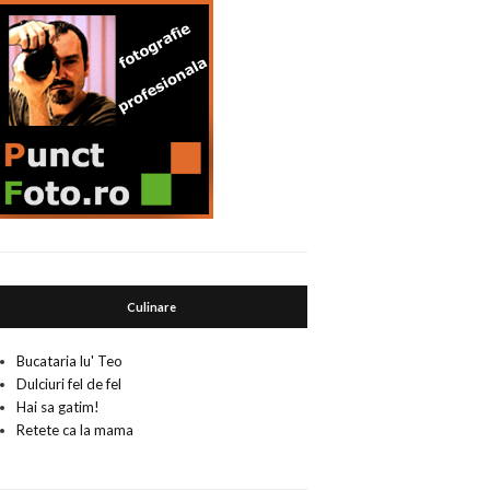
Culinare
Bucataria lu' Teo
Dulciuri fel de fel
Hai sa gatim!
Retete ca la mama