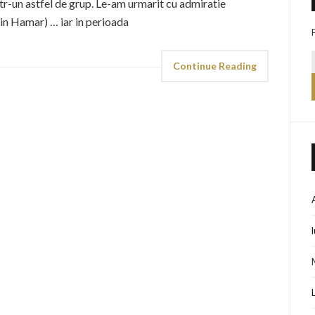
intr-un astfel de grup. Le-am urmarit cu admiratie
in Hamar) … iar in perioada
Continue Reading