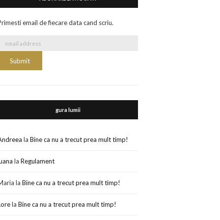
Primesti email de fiecare data cand scriu.
gura lumii
Andreea
la
Bine ca nu a trecut prea mult timp!
luana
la
Regulament
Maria
la
Bine ca nu a trecut prea mult timp!
Lore
la
Bine ca nu a trecut prea mult timp!