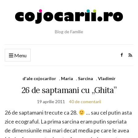
Blog de Familie
Menu
d'ale cojocarilor
,
Maria
,
Sarcina
,
Vladimir
26 de saptamani cu „Ghita”
19 aprilie 2011
40 de comentarii
26 de saptamani trecute ca 28.
… sau cel putin asta
zice ecograful. La prima sarcina eram putin speriata
de dimensiunile mai mari decat media pe care le avea