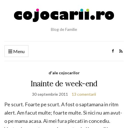
Blog de Familie
Menu
d'ale cojocarilor
Inainte de week-end
30 septembrie 2011
13 comentarii
Pe scurt. Foarte pe scurt. A fost o saptamana in ritm
alert. Am facut multe; foarte multe. Si nici nu am avut-
o pe mama acasa. Ai mei fura plecati in concediu.