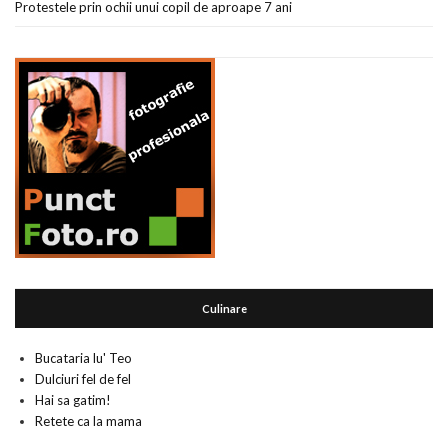
Protestele prin ochii unui copil de aproape 7 ani
Culinare
Bucataria lu' Teo
Dulciuri fel de fel
Hai sa gatim!
Retete ca la mama