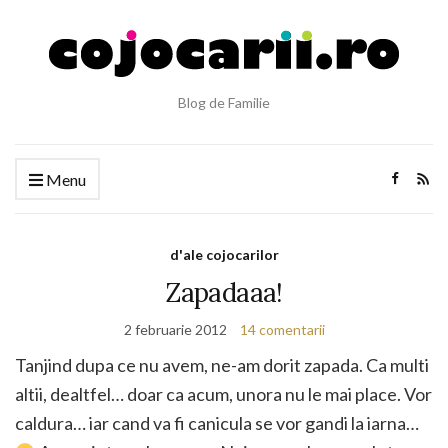
Blog de Familie
Menu
d'ale cojocarilor
Zapadaaa!
2 februarie 2012
14 comentarii
Tanjind dupa ce nu avem, ne-am dorit zapada. Ca multi
altii, dealtfel… doar ca acum, unora nu le mai place. Vor
caldura… iar cand va fi canicula se vor gandi la iarna…