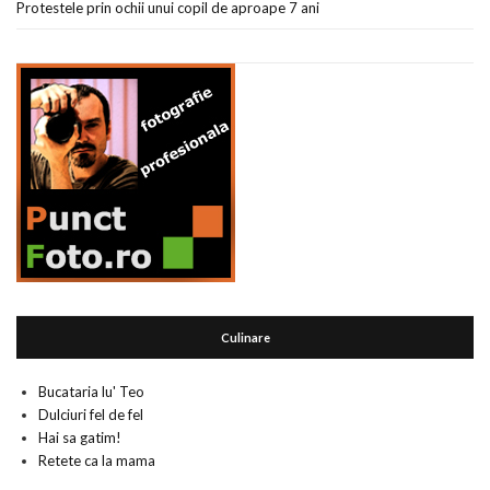
Protestele prin ochii unui copil de aproape 7 ani
Culinare
Bucataria lu' Teo
Dulciuri fel de fel
Hai sa gatim!
Retete ca la mama