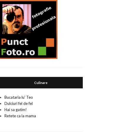
Culinare
Bucataria lu' Teo
Dulciuri fel de fel
Hai sa gatim!
Retete ca la mama