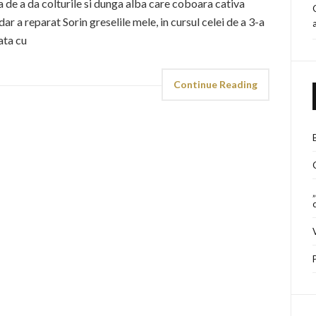
a de a da colturile si dunga alba care coboara cativa
ar a reparat Sorin greselile mele, in cursul celei de a 3-a
data cu
Continue Reading