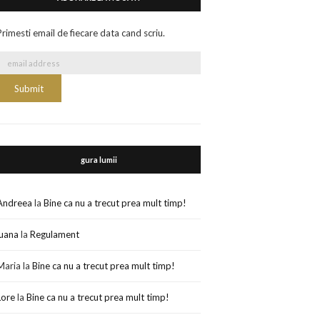
Primesti email de fiecare data cand scriu.
gura lumii
Andreea
la
Bine ca nu a trecut prea mult timp!
luana
la
Regulament
Maria
la
Bine ca nu a trecut prea mult timp!
Lore
la
Bine ca nu a trecut prea mult timp!