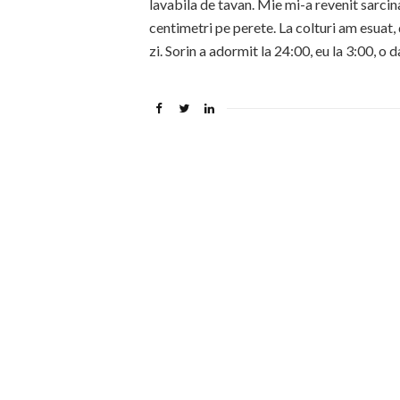
lavabila de tavan. Mie mi-a revenit sarcin
centimetri pe perete. La colturi am esuat, d
zi. Sorin a adormit la 24:00, eu la 3:00, o 