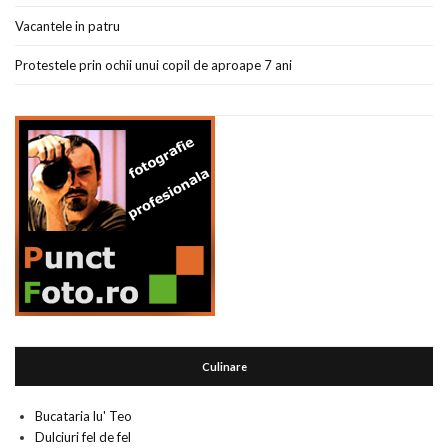
Vacantele in patru
Protestele prin ochii unui copil de aproape 7 ani
Culinare
Bucataria lu' Teo
Dulciuri fel de fel