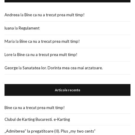
Andreea
la
Bine ca nu a trecut prea mult timp!
luana
la
Regulament
Maria
la
Bine ca nu a trecut prea mult timp!
Lore
la
Bine ca nu a trecut prea mult timp!
George
la
Sanatatea lor. Dorinta mea cea mai arzatoare.
Articole recente
Bine ca nu a trecut prea mult timp!
Clubul de Karting Bucuresti. e-Karting
„Admiterea” la pregatitoare (II). Plus „my two cents”