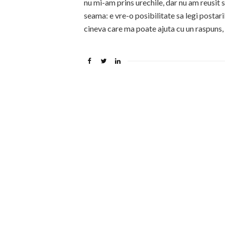
nu mi-am prins urechile, dar nu am reusit
seama: e vre-o posibilitate sa legi postar
cineva care ma poate ajuta cu un raspuns