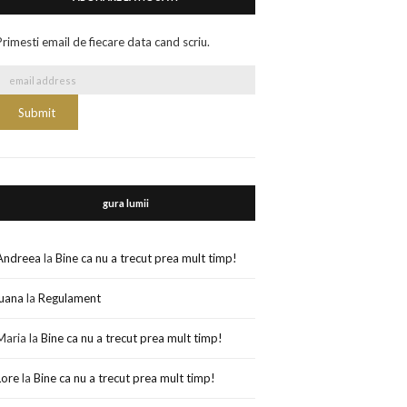
Primesti email de fiecare data cand scriu.
gura lumii
Andreea
la
Bine ca nu a trecut prea mult timp!
luana
la
Regulament
Maria
la
Bine ca nu a trecut prea mult timp!
Lore
la
Bine ca nu a trecut prea mult timp!