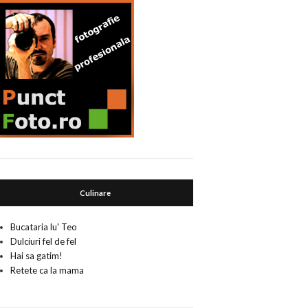
Culinare
Bucataria lu' Teo
Dulciuri fel de fel
Hai sa gatim!
Retete ca la mama