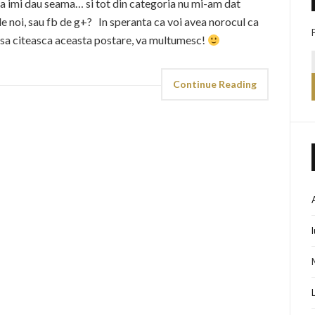
 sa imi dau seama… si tot din categoria nu mi-am dat
ile noi, sau fb de g+? In speranta ca voi avea norocul ca
, sa citeasca aceasta postare, va multumesc!
Continue Reading