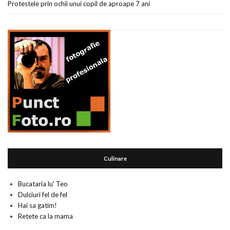
Protestele prin ochii unui copil de aproape 7 ani
Culinare
Bucataria lu' Teo
Dulciuri fel de fel
Hai sa gatim!
Retete ca la mama