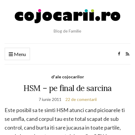
Blog de Familie
Menu
d'ale cojocarilor
HSM – pe final de sarcina
7 iunie 2011
22 de comentarii
Este posibil sa te simti HSM atunci cand picioarele ti
se umfla, cand corpul tau este total scapat de sub
control, cand burta iti sare jucausa in toate partile,