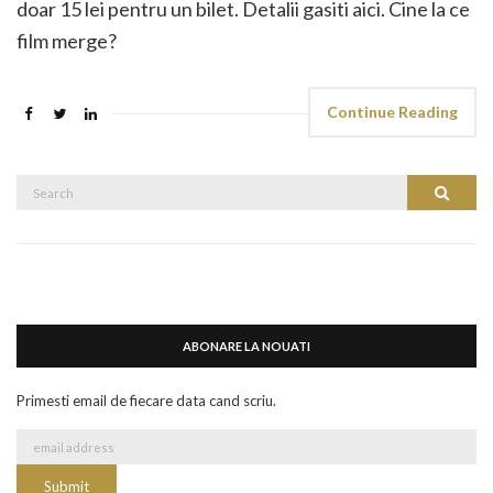
doar 15 lei pentru un bilet. Detalii gasiti aici. Cine la ce
film merge?
Continue Reading
Search
Search
for:
ABONARE LA NOUATI
Primesti email de fiecare data cand scriu.