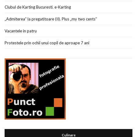
Clubul de Karting Bucuresti. e-Karting
„Admiterea” la pregatitoare (II). Plus „my two cents”
Vacantele in patru
Protestele prin ochii unui copil de aproape 7 ani
Culinare