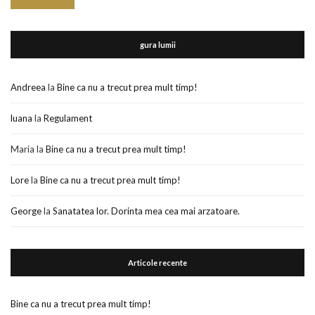
gura lumii
Andreea
la
Bine ca nu a trecut prea mult timp!
luana
la
Regulament
Maria
la
Bine ca nu a trecut prea mult timp!
Lore
la
Bine ca nu a trecut prea mult timp!
George
la
Sanatatea lor. Dorinta mea cea mai arzatoare.
Articole recente
Bine ca nu a trecut prea mult timp!