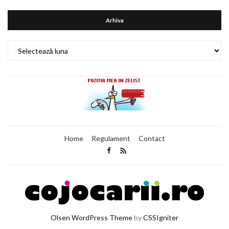
Arhiva
Arhiva
Home
Regulament
Contact
Olsen WordPress Theme
by
CSSIgniter