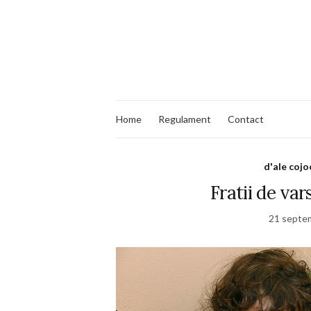
Home
Regulament
Contact
d'ale cojo
Fratii de var
21 septe