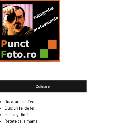
Culinare
Bucataria lu' Teo
Dulciuri fel de fel
Hai sa gatim!
Retete ca la mama