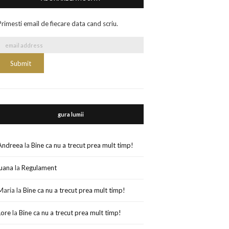
Primesti email de fiecare data cand scriu.
gura lumii
Andreea
la
Bine ca nu a trecut prea mult timp!
luana
la
Regulament
Maria
la
Bine ca nu a trecut prea mult timp!
Lore
la
Bine ca nu a trecut prea mult timp!