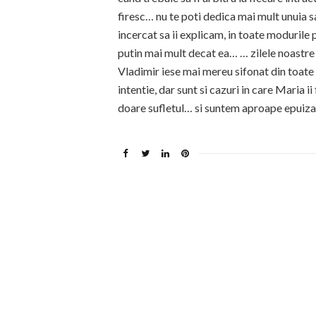
firesc… nu te poti dedica mai mult unuia sa
incercat sa ii explicam, in toate modurile 
putin mai mult decat ea… … zilele noastre 
Vladimir iese mai mereu sifonat din toate i
intentie, dar sunt si cazuri in care Maria 
doare sufletul… si suntem aproape epuiza