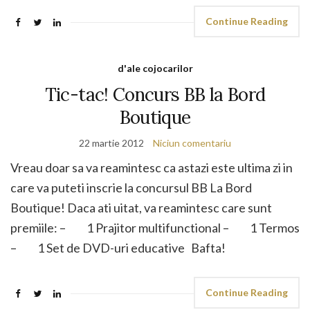
Continue Reading
d'ale cojocarilor
Tic-tac! Concurs BB la Bord
Boutique
22 martie 2012
Niciun comentariu
Vreau doar sa va reamintesc ca astazi este ultima zi in
care va puteti inscrie la concursul BB La Bord
Boutique! Daca ati uitat, va reamintesc care sunt
premiile: – 1 Prajitor multifunctional – 1 Termos
– 1 Set de DVD-uri educative Bafta!
Continue Reading