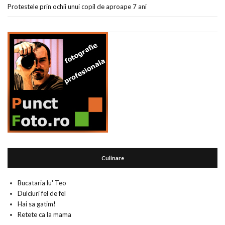
Protestele prin ochii unui copil de aproape 7 ani
Culinare
Bucataria lu' Teo
Dulciuri fel de fel
Hai sa gatim!
Retete ca la mama