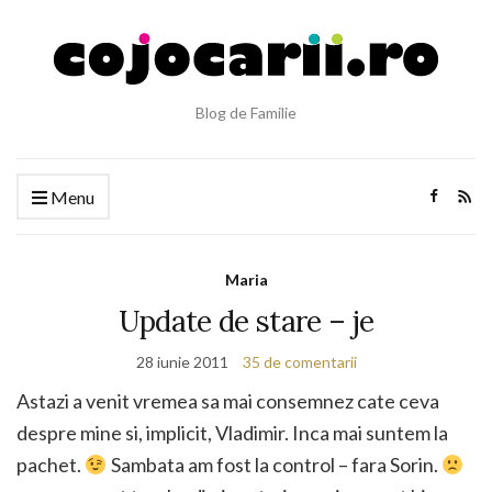
Blog de Familie
Menu
Maria
Update de stare – je
28 iunie 2011
35 de comentarii
Astazi a venit vremea sa mai consemnez cate ceva
despre mine si, implicit, Vladimir. Inca mai suntem la
pachet.
Sambata am fost la control – fara Sorin.