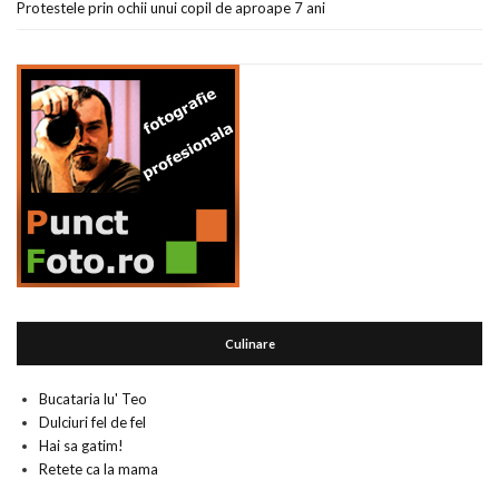
Protestele prin ochii unui copil de aproape 7 ani
Culinare
Bucataria lu' Teo
Dulciuri fel de fel
Hai sa gatim!
Retete ca la mama