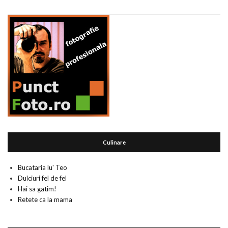
Culinare
Bucataria lu' Teo
Dulciuri fel de fel
Hai sa gatim!
Retete ca la mama