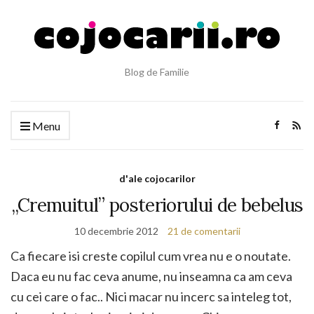
Blog de Familie
Menu
d'ale cojocarilor
„Cremuitul” posteriorului de bebelus
10 decembrie 2012
21 de comentarii
Ca fiecare isi creste copilul cum vrea nu e o noutate.
Daca eu nu fac ceva anume, nu inseamna ca am ceva
cu cei care o fac.. Nici macar nu incerc sa inteleg tot,