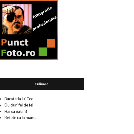
Culinare
Bucataria lu' Teo
Dulciuri fel de fel
Hai sa gatim!
Retete ca la mama