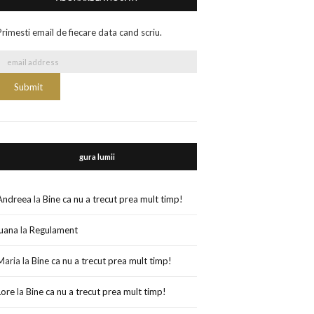
Primesti email de fiecare data cand scriu.
gura lumii
Andreea
la
Bine ca nu a trecut prea mult timp!
luana
la
Regulament
Maria
la
Bine ca nu a trecut prea mult timp!
Lore
la
Bine ca nu a trecut prea mult timp!