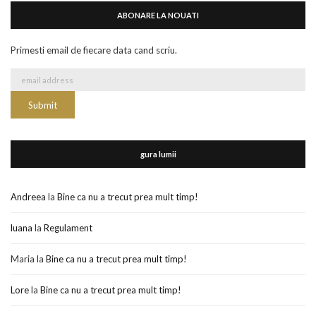
ABONARE LA NOUATI
Primesti email de fiecare data cand scriu.
gura lumii
Andreea
la
Bine ca nu a trecut prea mult timp!
luana
la
Regulament
Maria
la
Bine ca nu a trecut prea mult timp!
Lore
la
Bine ca nu a trecut prea mult timp!