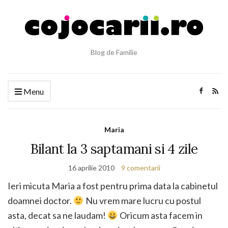
Blog de Familie
Menu
Maria
Bilant la 3 saptamani si 4 zile
16 aprilie 2010
9 comentarii
Ieri micuta Maria a fost pentru prima data la cabinetul
doamnei doctor.
Nu vrem mare lucru cu postul
asta, decat sa ne laudam!
Oricum asta facem in