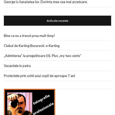
George
la
Sanatatea lor. Dorinta mea cea mai arzatoare.
Articole recente
Bine ca nu a trecut prea mult timp!
Clubul de Karting Bucuresti. e-Karting
„Admiterea” la pregatitoare (II). Plus „my two cents”
Vacantele in patru
Protestele prin ochii unui copil de aproape 7 ani