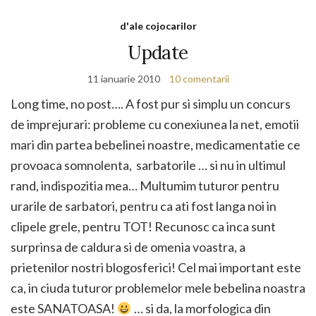
d'ale cojocarilor
Update
11 ianuarie 2010
10 comentarii
Long time, no post…. A fost pur si simplu un concurs
de imprejurari: probleme cu conexiunea la net, emotii
mari din partea bebelinei noastre, medicamentatie ce
provoaca somnolenta, sarbatorile … si nu in ultimul
rand, indispozitia mea… Multumim tuturor pentru
urarile de sarbatori, pentru ca ati fost langa noi in
clipele grele, pentru TOT! Recunosc ca inca sunt
surprinsa de caldura si de omenia voastra, a
prietenilor nostri blogosferici! Cel mai important este
ca, in ciuda tuturor problemelor mele bebelina noastra
este SANATOASA!
… si da, la morfologica din