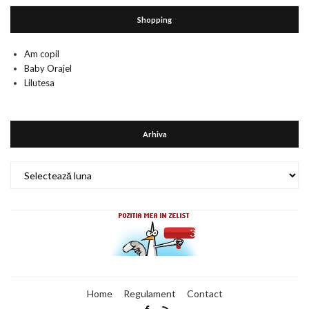
Shopping
Am copil
Baby Orajel
Lilutesa
Arhiva
Arhiva
Home
Regulament
Contact