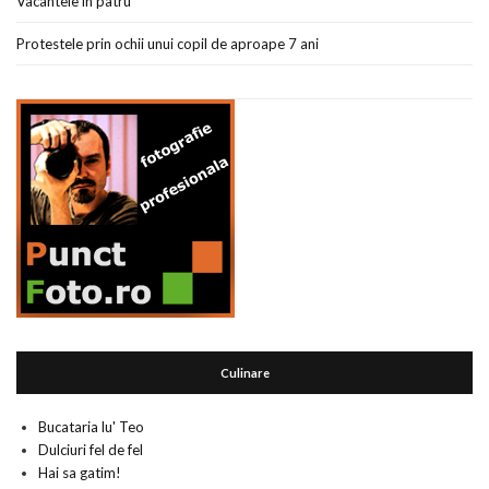
Vacantele in patru
Protestele prin ochii unui copil de aproape 7 ani
Culinare
Bucataria lu' Teo
Dulciuri fel de fel
Hai sa gatim!