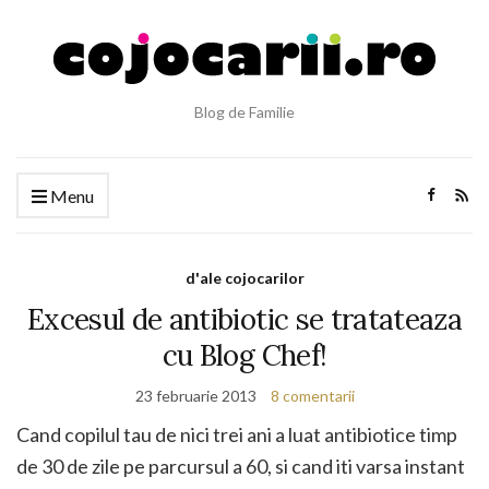
Blog de Familie
Menu
d'ale cojocarilor
Excesul de antibiotic se tratateaza
cu Blog Chef!
23 februarie 2013
8 comentarii
Cand copilul tau de nici trei ani a luat antibiotice timp
de 30 de zile pe parcursul a 60, si cand iti varsa instant