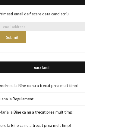
Primesti email de fiecare data cand scriu.
gura lumii
Andreea
la
Bine ca nu a trecut prea mult timp!
luana
la
Regulament
Maria
la
Bine ca nu a trecut prea mult timp!
Lore
la
Bine ca nu a trecut prea mult timp!