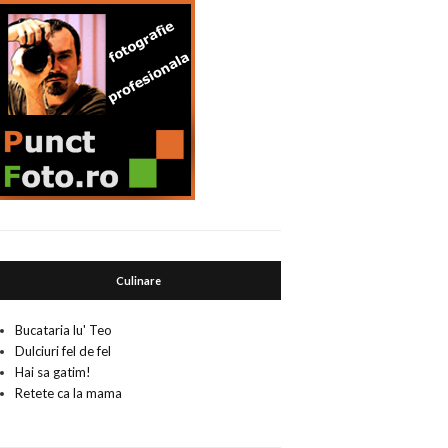
Culinare
Bucataria lu' Teo
Dulciuri fel de fel
Hai sa gatim!
Retete ca la mama