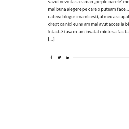
vazut nevoita sa raman „pe picioarele” me
mai buna alegere pe care o puteam face… 
cateva bloguri mamicesti, al meu a scapat
drept ca nici eu nu am mai avut acces la 
intact. Si asa m-am invatat minte sa fac 
[…]