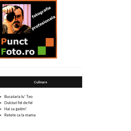
Culinare
Bucataria lu' Teo
Dulciuri fel de fel
Hai sa gatim!
Retete ca la mama