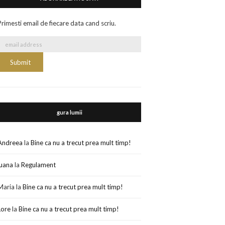
Primesti email de fiecare data cand scriu.
gura lumii
Andreea
la
Bine ca nu a trecut prea mult timp!
luana
la
Regulament
Maria
la
Bine ca nu a trecut prea mult timp!
Lore
la
Bine ca nu a trecut prea mult timp!