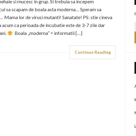
ehaie si mucesc in grup. Si trebuia sa incepem
ocul sa scapam de boala asta moderna… Speram sa
 Mama lor de virusi mutanti! Sanatate! PS: stie cineva
 acum ca perioada de incubatie este de 3-7 zile dar
ani.
Boala „moderna” = informatii […]
Continue Reading