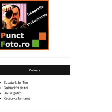
Culinare
Bucataria lu' Teo
Dulciuri fel de fel
Hai sa gatim!
Retete ca la mama