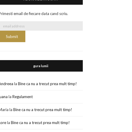
Primesti email de fiecare data cand scriu.
gura lumii
Andreea
la
Bine ca nu a trecut prea mult timp!
luana
la
Regulament
Maria
la
Bine ca nu a trecut prea mult timp!
Lore
la
Bine ca nu a trecut prea mult timp!