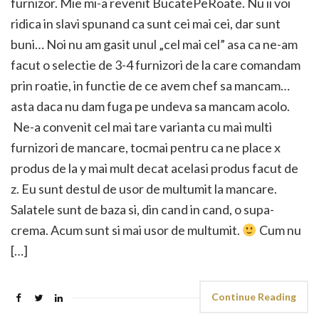
furnizor. Mie mi-a revenit BucatePeRoate. Nu ii voi
ridica in slavi spunand ca sunt cei mai cei, dar sunt
buni… Noi nu am gasit unul „cel mai cel” asa ca ne-am
facut o selectie de 3-4 furnizori de la care comandam
prin roatie, in functie de ce avem chef sa mancam…
asta daca nu dam fuga pe undeva sa mancam acolo.
Ne-a convenit cel mai tare varianta cu mai multi
furnizori de mancare, tocmai pentru ca ne place x
produs de la y mai mult decat acelasi produs facut de
z. Eu sunt destul de usor de multumit la mancare.
Salatele sunt de baza si, din cand in cand, o supa-
crema. Acum sunt si mai usor de multumit.
Cum nu
[…]
Continue Reading