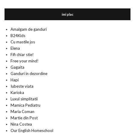
imi plac
Amalgam de ganduri
B24Kids
Cu mastile jos
Elena
Fifi chiar stie!
Free your mind!
Gagaita
Ganduri in dezordine
Hapi
Iubeste viata
Karioka
Luxul simplitatii
Mamica Pediatru
Maria Coman
Martie din Post
Nina Costea
Our English Homeschool