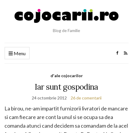
Blog de Familie
Menu
d'ale cojocarilor
Iar sunt gospodina
24 octombrie 2012
26 de comentarii
La birou, ne-am impartit furnizorii livratori de mancare
si cam fiecare are cont la unul si se ocupa sa dea
comanda atunci cand decidem sa comandam de la acel