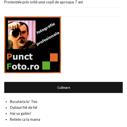
Protestele prin ochii unui copil de aproape 7 ani
Culinare
Bucataria lu' Teo
Dulciuri fel de fel
Hai sa gatim!
Retete ca la mama