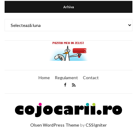
Arhiva
Arhiva
Home
Regulament
Contact
Olsen WordPress Theme
by
CSSIgniter