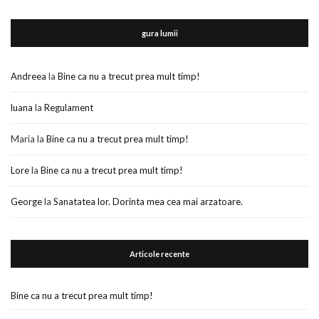
gura lumii
Andreea
la
Bine ca nu a trecut prea mult timp!
luana
la
Regulament
Maria
la
Bine ca nu a trecut prea mult timp!
Lore
la
Bine ca nu a trecut prea mult timp!
George
la
Sanatatea lor. Dorinta mea cea mai arzatoare.
Articole recente
Bine ca nu a trecut prea mult timp!