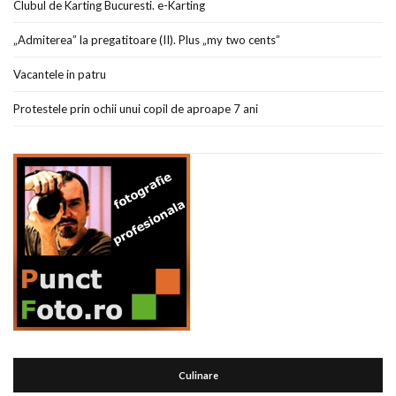
Clubul de Karting Bucuresti. e-Karting
„Admiterea” la pregatitoare (II). Plus „my two cents”
Vacantele in patru
Protestele prin ochii unui copil de aproape 7 ani
Culinare