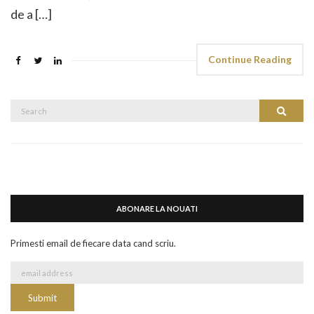
de a […]
Continue Reading
Search
Search
for:
ABONARE LA NOUATI
Primesti email de fiecare data cand scriu.