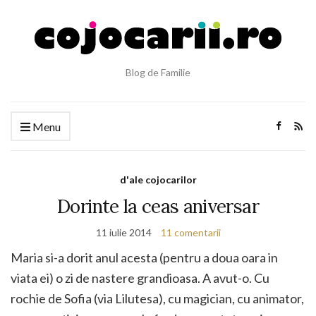
Blog de Familie
Menu
d'ale cojocarilor
Dorinte la ceas aniversar
11 iulie 2014
11 comentarii
Maria si-a dorit anul acesta (pentru a doua oara in
viata ei) o zi de nastere grandioasa. A avut-o. Cu
rochie de Sofia (via Lilutesa), cu magician, cu animator,