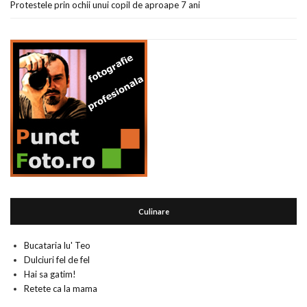
Protestele prin ochii unui copil de aproape 7 ani
Culinare
Bucataria lu' Teo
Dulciuri fel de fel
Hai sa gatim!
Retete ca la mama