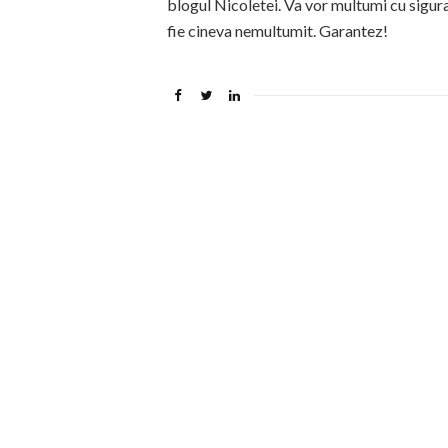
blogul Nicoletei. Va vor multumi cu sigur
fie cineva nemultumit. Garantez!