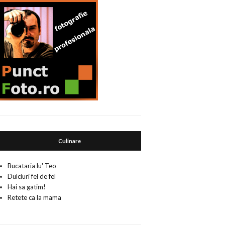
Culinare
Bucataria lu' Teo
Dulciuri fel de fel
Hai sa gatim!
Retete ca la mama