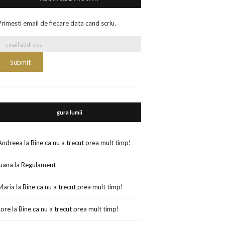
Primesti email de fiecare data cand scriu.
gura lumii
Andreea
la
Bine ca nu a trecut prea mult timp!
luana
la
Regulament
Maria
la
Bine ca nu a trecut prea mult timp!
Lore
la
Bine ca nu a trecut prea mult timp!