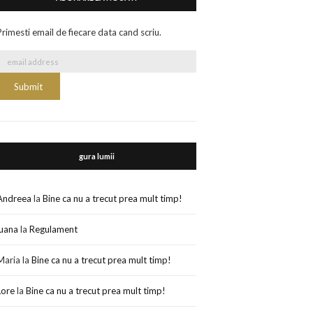
Primesti email de fiecare data cand scriu.
gura lumii
Andreea
la
Bine ca nu a trecut prea mult timp!
luana
la
Regulament
Maria
la
Bine ca nu a trecut prea mult timp!
Lore
la
Bine ca nu a trecut prea mult timp!