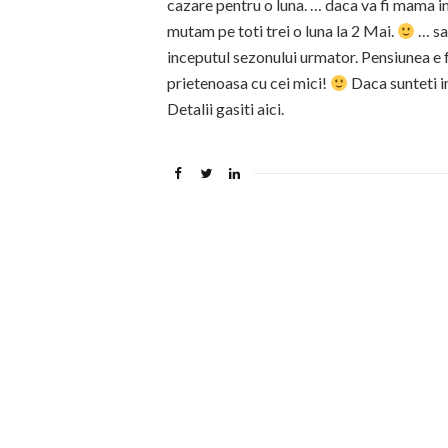
cazare pentru o luna. … daca va fi mama in 
mutam pe toti trei o luna la 2 Mai.
… sa
inceputul sezonului urmator. Pensiunea e 
prietenoasa cu cei mici!
Daca sunteti in
Detalii gasiti aici.