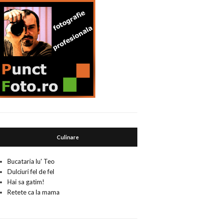
Culinare
Bucataria lu' Teo
Dulciuri fel de fel
Hai sa gatim!
Retete ca la mama