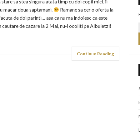
stare sa stea singura atata timp cu doi copii mici, ii
u macar doua saptamani.
Ramane sa cer o oferta la
facuta de doi parinti… asa ca nu ma indoiesc ca este
 cautare de cazare la 2 Mai, nu-i ocoliti pe Albuletzi!
Continue Reading