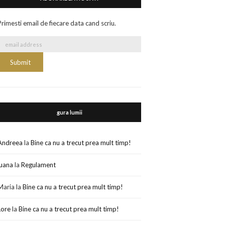
Primesti email de fiecare data cand scriu.
gura lumii
Andreea
la
Bine ca nu a trecut prea mult timp!
luana
la
Regulament
Maria
la
Bine ca nu a trecut prea mult timp!
Lore
la
Bine ca nu a trecut prea mult timp!