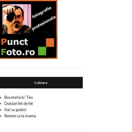
Culinare
Bucataria lu' Teo
Dulciuri fel de fel
Hai sa gatim!
Retete ca la mama