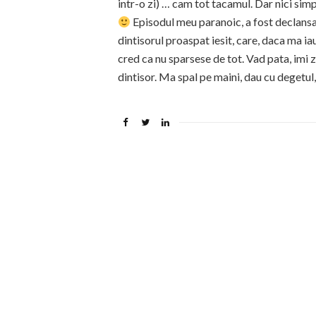
intr-o zi) … cam tot tacamul. Dar nici sim
Episodul meu paranoic, a fost declans
dintisorul proaspat iesit, care, daca ma i
cred ca nu sparsese de tot. Vad pata, imi
dintisor. Ma spal pe maini, dau cu degetul, 